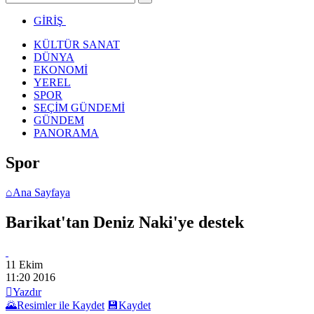
GİRİŞ
KÜLTÜR SANAT
DÜNYA
EKONOMİ
YEREL
SPOR
SEÇİM GÜNDEMİ
GÜNDEM
PANORAMA
Spor
⌂
Ana Sayfaya
Barikat'tan Deniz Naki'ye destek
11 Ekim
11:20
2016

Yazdır
🌄
Resimler ile Kaydet
💾
Kaydet