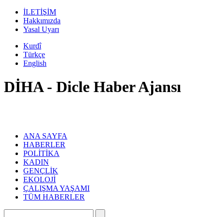
İLETİŞİM
Hakkımızda
Yasal Uyarı
Kurdî
Türkçe
English
DİHA - Dicle Haber Ajansı
ANA SAYFA
HABERLER
POLİTİKA
KADIN
GENÇLİK
EKOLOJİ
ÇALIŞMA YAŞAMI
TÜM HABERLER