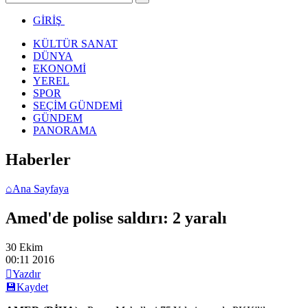
GİRİŞ
KÜLTÜR SANAT
DÜNYA
EKONOMİ
YEREL
SPOR
SEÇİM GÜNDEMİ
GÜNDEM
PANORAMA
Haberler
⌂
Ana Sayfaya
Amed'de polise saldırı: 2 yaralı
30 Ekim
00:11
2016

Yazdır
💾
Kaydet