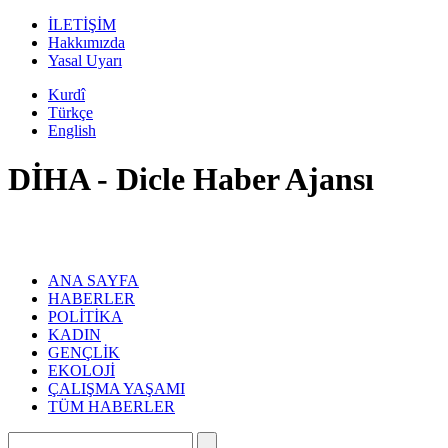
İLETİŞİM
Hakkımızda
Yasal Uyarı
Kurdî
Türkçe
English
DİHA - Dicle Haber Ajansı
ANA SAYFA
HABERLER
POLİTİKA
KADIN
GENÇLİK
EKOLOJİ
ÇALIŞMA YAŞAMI
TÜM HABERLER